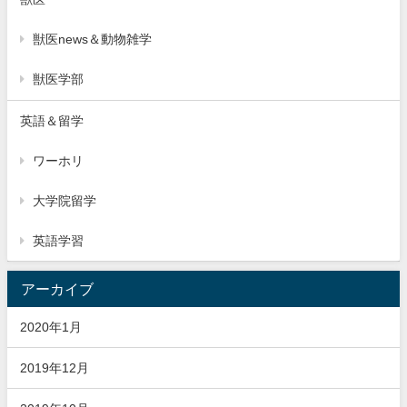
獣医news＆動物雑学
獣医学部
英語＆留学
ワーホリ
大学院留学
英語学習
アーカイブ
2020年1月
2019年12月