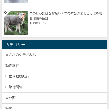
羊のしっぽはなぜ短い？羊の本当の姿としっぽを切
る理由を解説！
40.9k件のビュー
カテゴリー
まさおのケモノみち
動物旅行
世界動物紀行
旅行関連
未分類
獣医