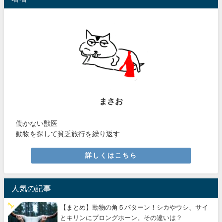
まさお
働かない獣医
動物を探して貧乏旅行を繰り返す
詳しくはこちら
人気の記事
【まとめ】動物の角５パターン！シカやウシ、サイ
とキリンにプロングホーン。その違いは？