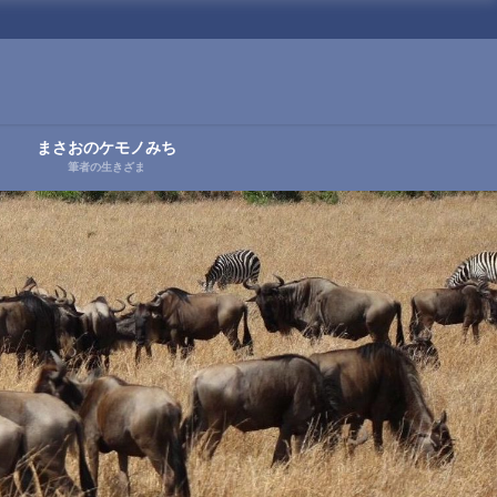
まさおのケモノみち
筆者の生きざま