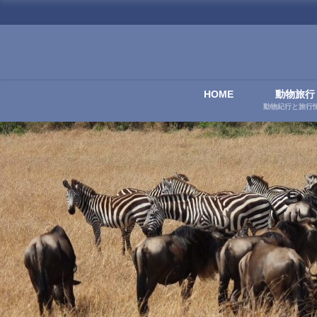
HOME
動物旅行
動物紀行と旅行