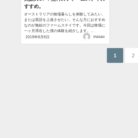
すすめ。
オーストラリアの牧場暮らしを体験してみたい、
または英語を上達させたい。そんな方におすすめ
なのが無給のファームステイです。今回は牧場に
一ヶ月滞在した僕の体験を紹介します。...
masao
2019年8月6日
1
2