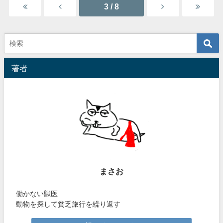
3 / 8
著者
まさお
働かない獣医
動物を探して貧乏旅行を繰り返す