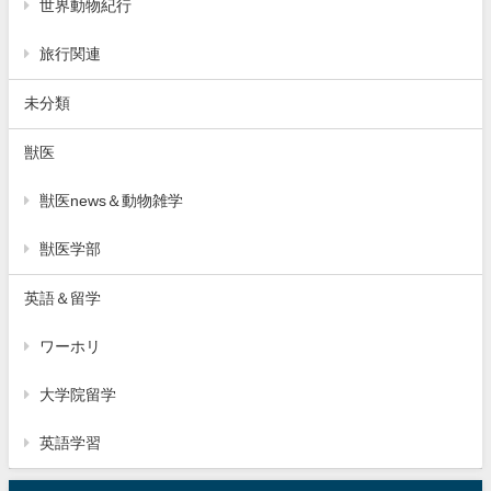
世界動物紀行
旅行関連
未分類
獣医
獣医news＆動物雑学
獣医学部
英語＆留学
ワーホリ
大学院留学
英語学習