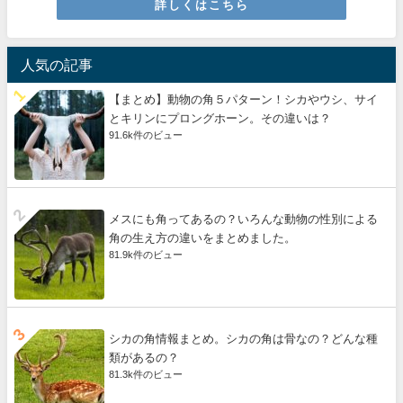
詳しくはこちら
人気の記事
【まとめ】動物の角５パターン！シカやウシ、サイ
とキリンにプロングホーン。その違いは？
91.6k件のビュー
メスにも角ってあるの？いろんな動物の性別による
角の生え方の違いをまとめました。
81.9k件のビュー
シカの角情報まとめ。シカの角は骨なの？どんな種
類があるの？
81.3k件のビュー