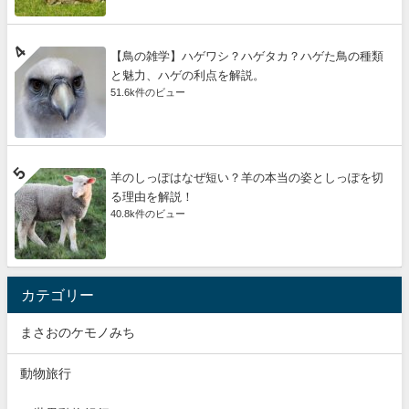
【鳥の雑学】ハゲワシ？ハゲタカ？ハゲた鳥の種類
と魅力、ハゲの利点を解説。
51.6k件のビュー
羊のしっぽはなぜ短い？羊の本当の姿としっぽを切
る理由を解説！
40.8k件のビュー
カテゴリー
まさおのケモノみち
動物旅行