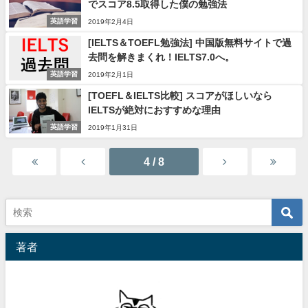
でスコア8.5取得した僕の勉強法
英語学習
2019年2月4日
[IELTS＆TOEFL勉強法] 中国版無料サイトで過
去問を解きまくれ！IELTS7.0へ。
英語学習
2019年2月1日
[TOEFL＆IELTS比較] スコアがほしいなら
IELTSが絶対におすすめな理由
英語学習
2019年1月31日
4 / 8
著者