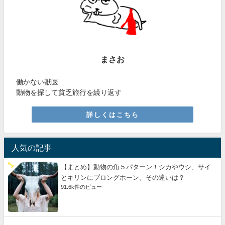
まさお
働かない獣医
動物を探して貧乏旅行を繰り返す
詳しくはこちら
人気の記事
【まとめ】動物の角５パターン！シカやウシ、サイ
とキリンにプロングホーン。その違いは？
91.6k件のビュー