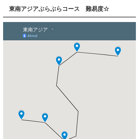
東南アジアぶらぶらコース 難易度☆