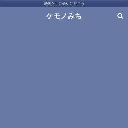
動物たちに会いに行こう
ケモノみち