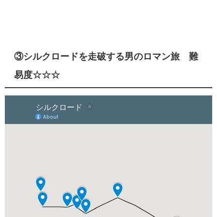
③シルクロードを走破する男のロマン旅 難
易度☆☆☆