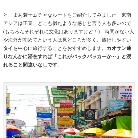
と、まあ若干ムチャなルートをご紹介してみました。東南
アジアは正直、どこも似たような感じと言う人も多いので
(もちろんそれぞれに文化はありますけど！)、時間がない人
や海外が初めてという人は見どころが多く、旅行しやすい
タイ
を中心に旅行することをおすすめします。
カオサン通
りなんかに滞在すれば「これがバックパッカーか～」と浸
れること間違いなしです
。