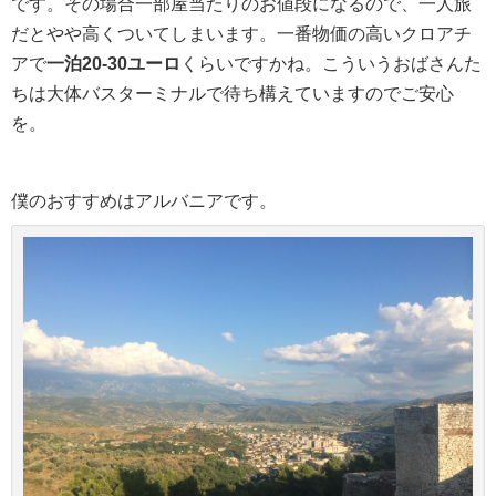
です。その場合一部屋当たりのお値段になるので、一人旅
だとやや高くついてしまいます。一番物価の高いクロアチ
アで
一泊20-30ユーロ
くらいですかね。こういうおばさんた
ちは大体バスターミナルで待ち構えていますのでご安心
を。
僕のおすすめはアルバニアです。