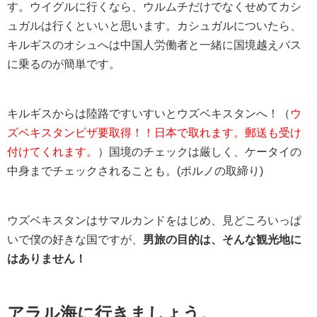
す。ウイグルに行くなら、ウルムチだけでなくせめてカシ
ュガルは行くといいと思います。カシュガルについたら、
キルギスのオシュへは中国人労働者と一緒に国境越えバス
に乗るのが簡単です。
キルギスからは陸路ですいすいとウズベキスタンへ！
（
ウ
ズベキスタンビザ要取得！！日本で取れます。郵送も受け
付けてくれます。
）国境のチェックは厳しく、ケータイの
中身までチェックされることも。(ポルノの取締り)
ウズベキスタンはサマルカンドをはじめ、見どころいっぱ
いで僕の好きな国ですが、
男旅の目的は、そんな観光地に
はありません！
アラル海に行きましょう。