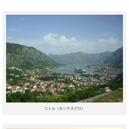
コトル（モンテネグロ）