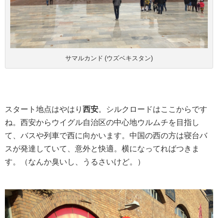
サマルカンド (ウズベキスタン)
スタート地点はやはり
西安
。シルクロードはここからです
ね。西安からウイグル自治区の中心地ウルムチを目指し
て、バスや列車で西に向かいます。中国の西の方は寝台バ
スが発達していて、意外と快適。横になってればつきま
す。（なんか臭いし、うるさいけど。）