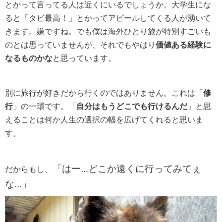
とかって言ってる人は近くにいるでしょうか。大学生にな
ると「タビ最高！」とかってアピールしてくる人が湧いて
きます。嫌ですね。でも僕は海外ひとり旅が特別すごいも
のとは思っていませんが、それでもやはり
価値ある経験に
なるものかな
と思っています。
別に旅行が好きだから行くのではありません。これは「
修
行
」の一環です。「
自分はもうどこでも行けるんだ
」と思
えることは何か人生の選択の幅を広げてくれると思いま
す。
「はー...どこか遠くに行ってみてぇ
だからもし、
な...」