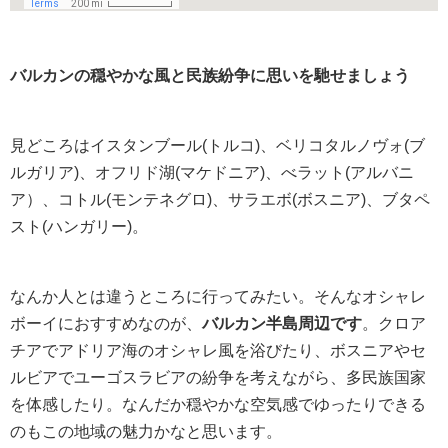
バルカンの穏やかな風と民族紛争に思いを馳せましょう
見どころはイスタンブール(トルコ)、ベリコタルノヴォ(ブ
ルガリア)、オフリド湖(マケドニア)、べラット(アルバニ
ア）、コトル(モンテネグロ)、サラエボ(ボスニア)、ブタペ
スト(ハンガリー)。
なんか人とは違うところに行ってみたい。そんなオシャレ
ボーイにおすすめなのが、
バルカン半島周辺です
。クロア
チアでアドリア海のオシャレ風を浴びたり、ボスニアやセ
ルビアでユーゴスラビアの紛争を考えながら、多民族国家
を体感したり。なんだか穏やかな空気感でゆったりできる
のもこの地域の魅力かなと思います。