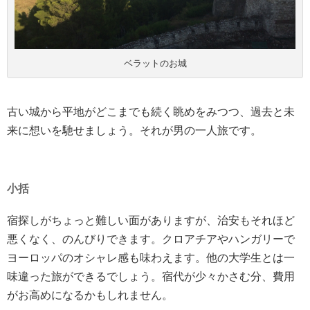
ベラットのお城
古い城から平地がどこまでも続く眺めをみつつ、過去と未
来に想いを馳せましょう。それが男の一人旅です。
小括
宿探しがちょっと難しい面がありますが、治安もそれほど
悪くなく、のんびりできます。クロアチアやハンガリーで
ヨーロッパのオシャレ感も味わえます。他の大学生とは一
味違った旅ができるでしょう。宿代が少々かさむ分、費用
がお高めになるかもしれません。