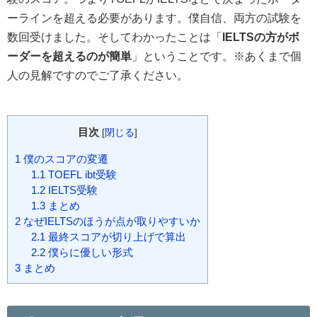
ーラインを超える必要があります。僕自信、両方の試験を
数回受けました。そしてわかったことは「
IELTSの方がボ
ーダーを超えるのが簡単
」ということです。※あくまで個
人の見解ですのでご了承ください。
目次
[
閉じる
]
1
僕のスコアの変遷
1.1
TOEFL ibt受験
1.2
IELTS受験
1.3
まとめ
2
なぜIELTSのほうが点が取りやすいか
2.1
最終スコアが切り上げで算出
2.2
僕らに優しい形式
3
まとめ