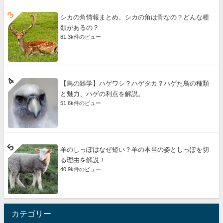
シカの角情報まとめ。シカの角は骨なの？どんな種
類があるの？
81.3k件のビュー
【鳥の雑学】ハゲワシ？ハゲタカ？ハゲた鳥の種類
と魅力、ハゲの利点を解説。
51.6k件のビュー
羊のしっぽはなぜ短い？羊の本当の姿としっぽを切
る理由を解説！
40.9k件のビュー
カテゴリー