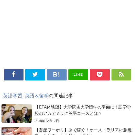
LINE
英語学習
,
英語＆留学
の関連記事
【EPA体験談】大学院＆大学留学の準備に！語学学
校のアカデミック英語コースとは？
2019年12月17日
【畜産ワーホリ】豚で稼ぐ！オーストラリアの豚農