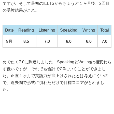
ですが。そして最初のIELTSからちょうど１ヶ月後、2回目
の受験結果がこれ。
Date
Reading
Listening
Speaking
Writing
Total
9月
8.5
7.0
6.0
6.0
7.0
めでたく7.0に到達しました！SpeakingとWritingは相変わら
ず低いですが、それでも合計で7.0にいくことができまし
た。正直１ヶ月で英語力が底上げされたとは考えにくいの
で、過去問で形式に慣れただけで目標スコアがとれまし
た。