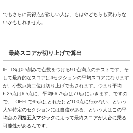
でもさらに高得点が欲しい人は、もはやどちらも変わらな
いかもしれません。
最終スコアが切り上げで算出
IELTSは0.5刻みで点数をつける9.0点満点のテストです。そ
して最終的なスコアは4セクションの平均スコアになります
が、小数点第二位は切り上げで出されます。つまり平均
6.25点は6.5点に、平均66.75点は7.0点にいきます。ですの
で、TOEFLで95点はとれたけど100点に行かない、という
人や特定のセクションには自信がある、という人はこの平
均点の
四捨五入マジック
によって最終スコアが大台に乗る
可能性があるんです。