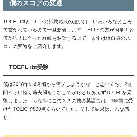
僕のスコアの変遷
TOEFL ibtとIELTSの試験形式の違いは、いろいろなところ
で書かれているので一旦割愛します。IELTSの方が簡単！と
僕が思うに至った経緯をお話する上で、まずは僕自身のス
コアの変遷をご紹介します。
TOEFL ibt受験
僕は2018年の6月頃から留学しようかなーと思い立ち、2週
間くらい軽く過去問をこなしてからとりあえずTOEFLを受
験しました。ちなみにこのときの僕の英語力は、1年前に受
けたTOEICで800点くらいでした。そして結果はこんな感
じ。