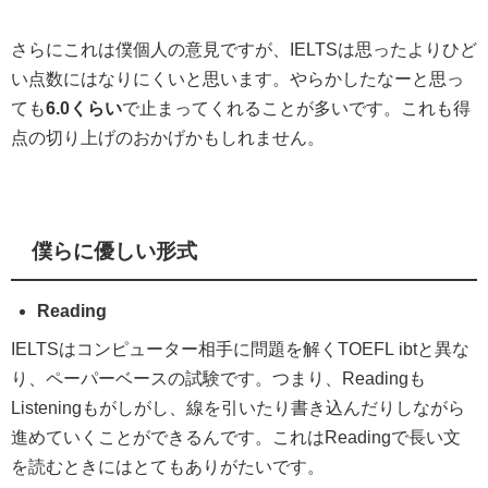
さらにこれは僕個人の意見ですが、IELTSは思ったよりひど
い点数にはなりにくいと思います。やらかしたなーと思っ
ても
6.0くらい
で止まってくれることが多いです。これも得
点の切り上げのおかげかもしれません。
僕らに優しい形式
Reading
IELTSはコンピューター相手に問題を解くTOEFL ibtと異な
り、ペーパーベースの試験です。つまり、Readingも
Listeningもがしがし、線を引いたり書き込んだりしながら
進めていくことができるんです。これはReadingで長い文
を読むときにはとてもありがたいです。