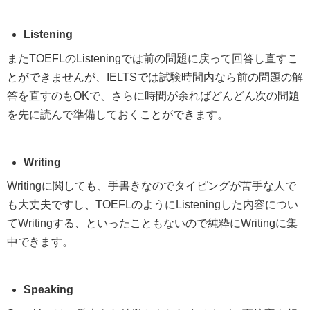
Listening
またTOEFLのListeningでは前の問題に戻って回答し直すこ
とができませんが、IELTSでは試験時間内なら前の問題の解
答を直すのもOKで、さらに時間が余ればどんどん次の問題
を先に読んで準備しておくことができます。
Writing
Writingに関しても、手書きなのでタイピングが苦手な人で
も大丈夫ですし、TOEFLのようにListeningした内容につい
てWritingする、といったこともないので純粋にWritingに集
中できます。
Speaking