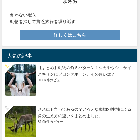
まさお
働かない獣医
動物を探して貧乏旅行を繰り返す
詳しくはこちら
人気の記事
【まとめ】動物の角５パターン！シカやウシ、サイ
とキリンにプロングホーン。その違いは？
91.6k件のビュー
メスにも角ってあるの？いろんな動物の性別による
角の生え方の違いをまとめました。
81.9k件のビュー