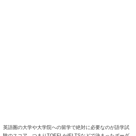
英語圏の大学や大学院への留学で絶対に必要なのが語学試
験のスコア。つまりTOEFLかIELTSなどで決まったボーダ