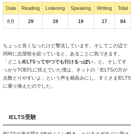
Date
Reading
Listening
Speaking
Writing
Total
8月
29
19
19
17
84
ちょっと良くなったけど撃沈しています。そしてこの辺で
同時に志望校を絞っていると、あることに気づきます。
「どこも
IELTSってやつでも行けるっぽい
」と。そしてす
っかりTOEFLに怯えていた僕は、ネットの「IELTSの方が
点数とりやすいよ」という声を鵜呑みにし、すぐさまIELTS
に乗り換えたのでした。
IELTS受験
IELTSの過去問を4年分くらい解き、とりあえずすぐに受け