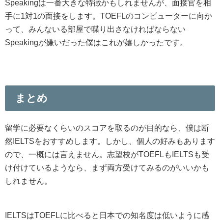
Speakingは一番大きな特徴かもしれませんが、面接官を相
手に1対1の面接をします。TOEFLのコンピューターに向か
って、みんないる部屋で喋り出さなければならない
Speakingが嫌いだった僕はこれが嬉しかったです。
まとめ
留学に必要なくらいのスコアを取るのが目的なら、僕は断
然IELTSをおすすめします。しかし、個人の好みもあります
ので、一概には言えません。志望校がTOEFLもIELTSも受
け付けているようなら、まず両方受けてみるのがいいかも
しれません。
IELTSはTOEFLに比べると日本での知名度は低いように感