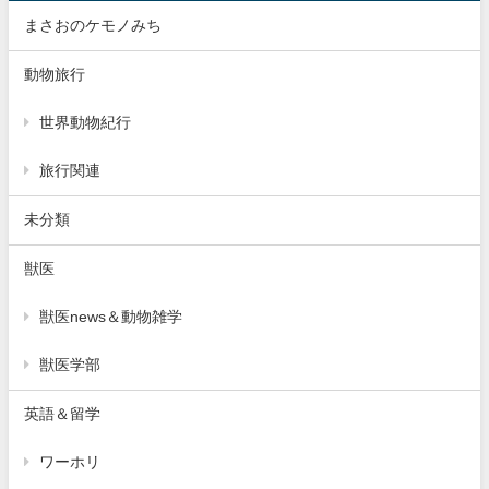
まさおのケモノみち
動物旅行
世界動物紀行
旅行関連
未分類
獣医
獣医news＆動物雑学
獣医学部
英語＆留学
ワーホリ