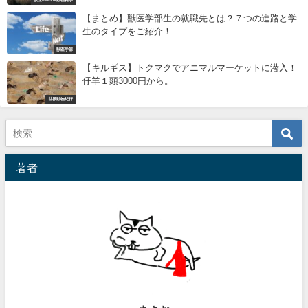
獣医news＆動物雑学
【まとめ】獣医学部生の就職先とは？７つの進路と学
生のタイプをご紹介！
獣医学部
【キルギス】トクマクでアニマルマーケットに潜入！
仔羊１頭3000円から。
世界動物紀行
著者