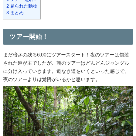
2
見られた動物
3
まとめ
ツアー開始！
まだ暗さの残る6:00にツアースタート！夜のツアーは舗装
された道が主でしたが、朝のツアーはどんどんジャングル
に分け入っていきます。道なき道をいくといった感じで、
夜のツアーよりは覚悟がいるかと思います。