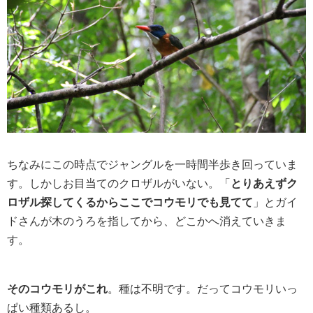
ちなみにこの時点でジャングルを一時間半歩き回っていま
す。しかしお目当てのクロザルがいない。「
とりあえずク
ロザル探してくるからここでコウモリでも見てて
」とガイ
ドさんが木のうろを指してから、どこかへ消えていきま
す。
そのコウモリがこれ
。種は不明です。だってコウモリいっ
ぱい種類あるし。