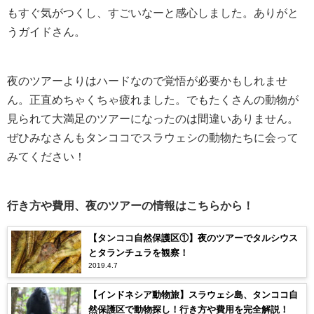
もすぐ気がつくし、すごいなーと感心しました。ありがと
うガイドさん。
夜のツアーよりはハードなので覚悟が必要かもしれませ
ん。正直めちゃくちゃ疲れました。でもたくさんの動物が
見られて大満足のツアーになったのは間違いありません。
ぜひみなさんもタンココでスラウェシの動物たちに会って
みてください！
行き方や費用、夜のツアーの情報はこちらから！
【タンココ自然保護区①】夜のツアーでタルシウス
とタランチュラを観察！
2019.4.7
【インドネシア動物旅】スラウェシ島、タンココ自
然保護区で動物探し！行き方や費用を完全解説！