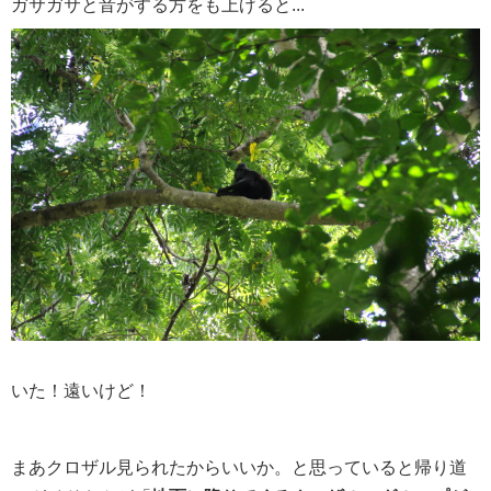
ガサガサと音がする方をも上げると...
いた！遠いけど！
まあクロザル見られたからいいか。と思っていると帰り道