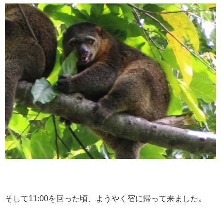
そして11:00を回った頃、ようやく宿に帰って来ました。