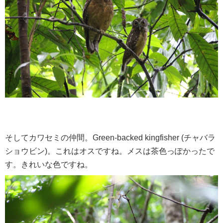
そしてカワセミの仲間。Green-backed kingfisher (チャバラ
ショウビン)。これはオスですね。メスは茶色っぽかったで
す。きれいな色ですね。