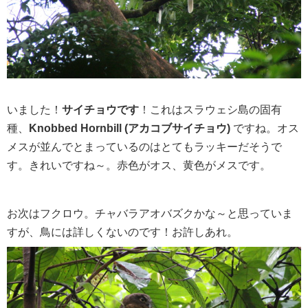
いました！
サイチョウです
！これはスラウェシ島の固有
種、
Knobbed Hornbill (アカコブサイチョウ)
ですね。オス
メスが並んでとまっているのはとてもラッキーだそうで
す。きれいですね～。赤色がオス、黄色がメスです。
お次はフクロウ。チャバラアオバズクかな～と思っていま
すが、鳥には詳しくないのです！お許しあれ。