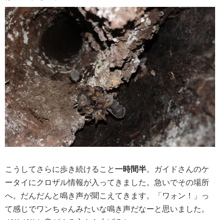
こうしてさらに歩き続けること
一時間半
。ガイドさんのケ
ータイにクロザル情報が入ってきました。急いでその場所
へ。だんだんと鳴き声が聞こえてきます。「ワォン！」っ
て感じでワンちゃんみたいな鳴き声だなーと思いました。