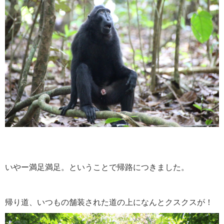
いやー満足満足。ということで帰路につきました。
帰り道、いつもの舗装された道の上になんとクスクスが！