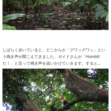
しばらく歩いていると、どこからか「グワッグワッ」とい
う鳴き声が聞こえてきました。ガイドさんが「Hornbill
だ！」と言って鳴き声を追いかけていきます。すると...