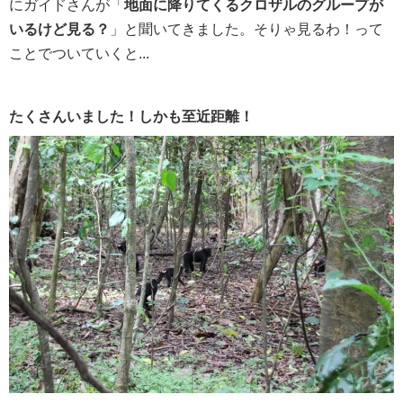
にガイドさんが「
地面に降りてくるクロザルのグループが
いるけど見る？
」と聞いてきました。そりゃ見るわ！って
ことでついていくと...
たくさんいました！しかも至近距離！