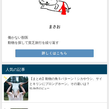
まさお
働かない獣医
動物を探して貧乏旅行を繰り返す
詳しくはこちら
人気の記事
【まとめ】動物の角５パターン！シカやウシ、サイ
とキリンにプロングホーン。その違いは？
91.6k件のビュー