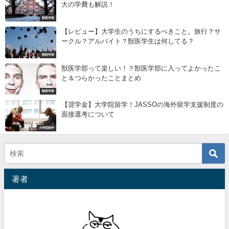
大の学費も解説！
獣医学部
【レビュー】大学生のうちにするべきこと。旅行？サ
ークル？アルバイト？獣医学生は何してる？
獣医学部
獣医学部って楽しい！？獣医学部に入ってよかったこ
と＆つらかったことまとめ
獣医学部
【奨学金】大学院留学！JASSOの海外留学支援制度の
面接選考について
大学院留学
著者